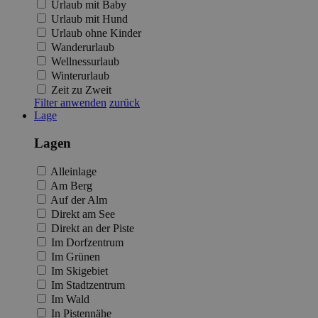
Urlaub mit Baby
Urlaub mit Hund
Urlaub ohne Kinder
Wanderurlaub
Wellnessurlaub
Winterurlaub
Zeit zu Zweit
Filter anwenden
zurück
Lage
Lagen
Alleinlage
Am Berg
Auf der Alm
Direkt am See
Direkt an der Piste
Im Dorfzentrum
Im Grünen
Im Skigebiet
Im Stadtzentrum
Im Wald
In Pistennähe