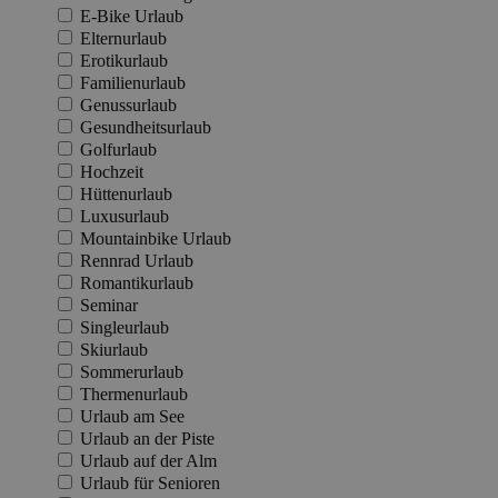
E-Bike Urlaub
Elternurlaub
Erotikurlaub
Familienurlaub
Genussurlaub
Gesundheitsurlaub
Golfurlaub
Hochzeit
Hüttenurlaub
Luxusurlaub
Mountainbike Urlaub
Rennrad Urlaub
Romantikurlaub
Seminar
Singleurlaub
Skiurlaub
Sommerurlaub
Thermenurlaub
Urlaub am See
Urlaub an der Piste
Urlaub auf der Alm
Urlaub für Senioren