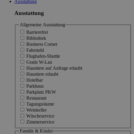
Ausstattung
Ausstattung
Allgemeine Ausstattung
Barrierefrei
Bibliothek
Business Corner
Fahrstuhl
Flughafen-Shuttle
Gratis W-Lan
Haustiere auf Anfrage erlaubt
Haustiere erlaubt
Hotelbar
Parkhaus
Parkplatz PKW
Restaurant
Tagungsräume
Weinkeller
Wäscheservice
Zimmerservice
Familie & Kinder