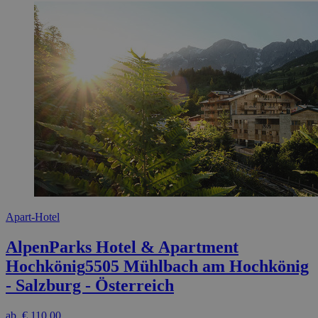
Apart-Hotel
AlpenParks Hotel & Apartment
Hochkönig
5505 Mühlbach am Hochkönig
- Salzburg - Österreich
ab
€ 110,00