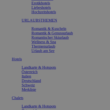
Erotikhotels
Liebeshotels
Hochzeitshotels
URLAUBSTHEMEN
Romantik & Kuscheln
Romantik & Genussurlaub
Romantischer Skiurlaub
Wellness & Spa
Thermenurlaub
Urlaub am See
Hotels
Landkarte & Hotspots
Österreich
Italien
Deutschland
Schweiz
Merkliste
Chalets
Landkarte & Hotspots