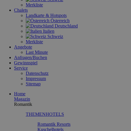
Merkliste
Chalets
Landkarte & Hotspots
Österreich
Deutschland
Italien
Schweiz
Merkliste
Angebote
Last Minute
Anfragen/Buchen
Gewinnspiel
Service
Datenschutz
Impressum
Sitemap
Home
Magazin
Romantik
THEMENHOTELS
Romantik Resorts
Kuschelhotels