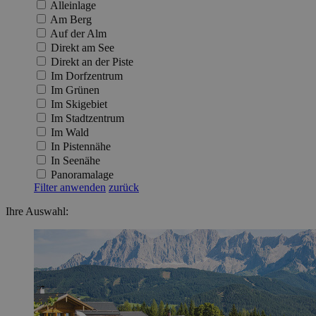
Alleinlage
Am Berg
Auf der Alm
Direkt am See
Direkt an der Piste
Im Dorfzentrum
Im Grünen
Im Skigebiet
Im Stadtzentrum
Im Wald
In Pistennähe
In Seenähe
Panoramalage
Filter anwenden
zurück
Ihre Auswahl: