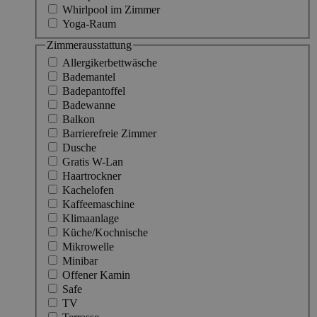
Whirlpool im Zimmer
Yoga-Raum
Zimmerausstattung
Allergikerbettwäsche
Bademantel
Badepantoffel
Badewanne
Balkon
Barrierefreie Zimmer
Dusche
Gratis W-Lan
Haartrockner
Kachelofen
Kaffeemaschine
Klimaanlage
Küche/Kochnische
Mikrowelle
Minibar
Offener Kamin
Safe
TV