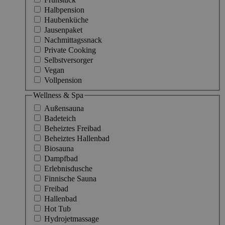
Halbpension
Haubenküche
Jausenpaket
Nachmittagssnack
Private Cooking
Selbstversorger
Vegan
Vollpension
Wellness & Spa
Außensauna
Badeteich
Beheiztes Freibad
Beheiztes Hallenbad
Biosauna
Dampfbad
Erlebnisdusche
Finnische Sauna
Freibad
Hallenbad
Hot Tub
Hydrojetmassage