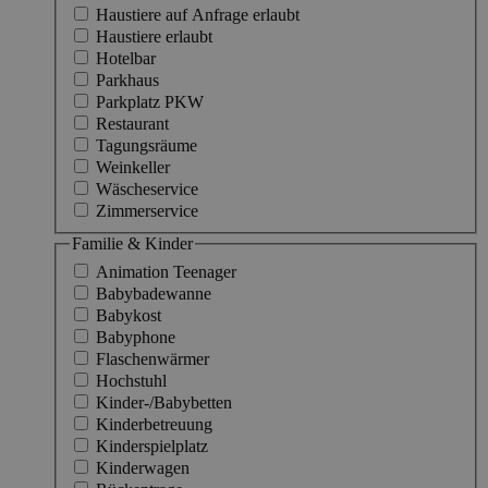
Haustiere auf Anfrage erlaubt
Haustiere erlaubt
Hotelbar
Parkhaus
Parkplatz PKW
Restaurant
Tagungsräume
Weinkeller
Wäscheservice
Zimmerservice
Familie & Kinder
Animation Teenager
Babybadewanne
Babykost
Babyphone
Flaschenwärmer
Hochstuhl
Kinder-/Babybetten
Kinderbetreuung
Kinderspielplatz
Kinderwagen