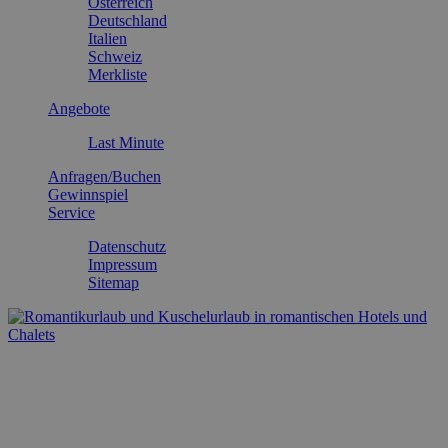
Österreich
Deutschland
Italien
Schweiz
Merkliste
Angebote
Last Minute
Anfragen/Buchen
Gewinnspiel
Service
Datenschutz
Impressum
Sitemap