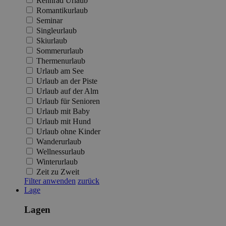
Rennrad Urlaub
Romantikurlaub
Seminar
Singleurlaub
Skiurlaub
Sommerurlaub
Thermenurlaub
Urlaub am See
Urlaub an der Piste
Urlaub auf der Alm
Urlaub für Senioren
Urlaub mit Baby
Urlaub mit Hund
Urlaub ohne Kinder
Wanderurlaub
Wellnessurlaub
Winterurlaub
Zeit zu Zweit
Filter anwenden
zurück
Lage
Lagen