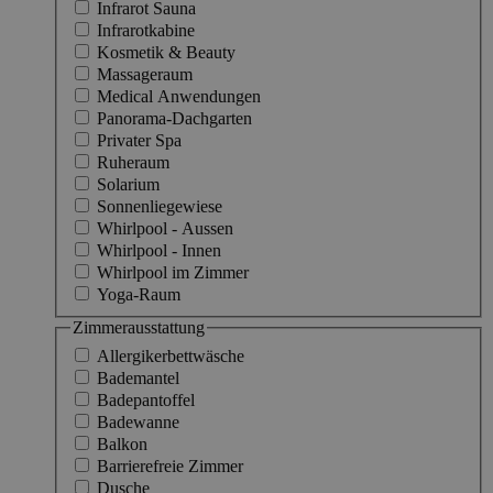
Infrarot Sauna
Infrarotkabine
Kosmetik & Beauty
Massageraum
Medical Anwendungen
Panorama-Dachgarten
Privater Spa
Ruheraum
Solarium
Sonnenliegewiese
Whirlpool - Aussen
Whirlpool - Innen
Whirlpool im Zimmer
Yoga-Raum
Zimmerausstattung
Allergikerbettwäsche
Bademantel
Badepantoffel
Badewanne
Balkon
Barrierefreie Zimmer
Dusche