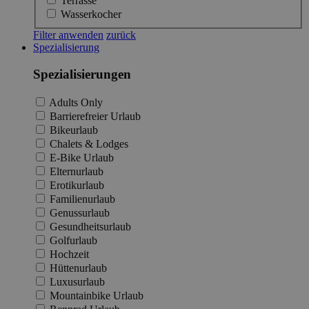
Terrasse
Wasserkocher
Filter anwenden
zurück
Spezialisierung
Spezialisierungen
Adults Only
Barrierefreier Urlaub
Bikeurlaub
Chalets & Lodges
E-Bike Urlaub
Elternurlaub
Erotikurlaub
Familienurlaub
Genussurlaub
Gesundheitsurlaub
Golfurlaub
Hochzeit
Hüttenurlaub
Luxusurlaub
Mountainbike Urlaub