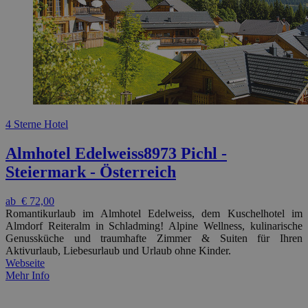
4 Sterne Hotel
Almhotel Edelweiss
8973 Pichl -
Steiermark - Österreich
ab
€ 72,00
Romantikurlaub im Almhotel Edelweiss, dem Kuschelhotel im
Almdorf Reiteralm in Schladming! Alpine Wellness, kulinarische
Genussküche und traumhafte Zimmer & Suiten für Ihren
Aktivurlaub, Liebesurlaub und Urlaub ohne Kinder.
Webseite
Mehr Info