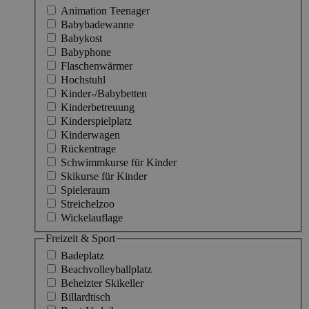
Animation Teenager
Babybadewanne
Babykost
Babyphone
Flaschenwärmer
Hochstuhl
Kinder-/Babybetten
Kinderbetreuung
Kinderspielplatz
Kinderwagen
Rückentrage
Schwimmkurse für Kinder
Skikurse für Kinder
Spieleraum
Streichelzoo
Wickelauflage
Freizeit & Sport
Badeplatz
Beachvolleyballplatz
Beheizter Skikeller
Billardtisch