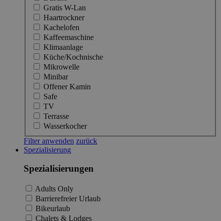
Gratis W-Lan
Haartrockner
Kachelofen
Kaffeemaschine
Klimaanlage
Küche/Kochnische
Mikrowelle
Minibar
Offener Kamin
Safe
TV
Terrasse
Wasserkocher
Filter anwenden
zurück
Spezialisierung
Spezialisierungen
Adults Only
Barrierefreier Urlaub
Bikeurlaub
Chalets & Lodges