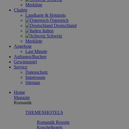
Merkliste
Chalets
Landkarte & Hotspots
Österreich
Deutschland
Italien
Schweiz
Merkliste
Angebote
Last Minute
Anfragen/Buchen
Gewinnspiel
Service
Datenschutz
Impressum
Sitemap
Home
Magazin
Romantik
THEMENHOTELS
Romantik Resorts
Kuschelhotels