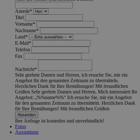
Anrede*
Titel
Vorname*
Nachname*
Land*
E-Mail*
Telefon
Fax
Nachricht*
Sehr geehrte Damen und Herren, ich ersuche Sie, mir ein
Angebot für den genannten Zeitraum zu übermitteln.
Herzlichen Dank für Ihre Bemühungen! Mit freundlichen
Grüßen
Sehr geehrte Damen und Herren, Mich interessiert Ihr
Angebot: „%%name%%“ Ich ersuche Sie, mir ein Angebot
für den genannten Zeitraum zu übermitteln. Herzlichen Dank
für Ihre Bemühungen! Mit freundlichen Grüßen
Ihre Anfrage ist kostenlos und unverbindlich!
Fotos
Ausstattung