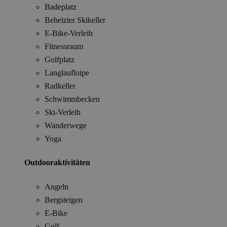
Badeplatz
Beheizter Skikeller
E-Bike-Verleih
Fitnessraum
Golfplatz
Langlaufloipe
Radkeller
Schwimmbecken
Ski-Verleih
Wanderwege
Yoga
Outdooraktivitäten
Angeln
Bergsteigen
E-Bike
Golf