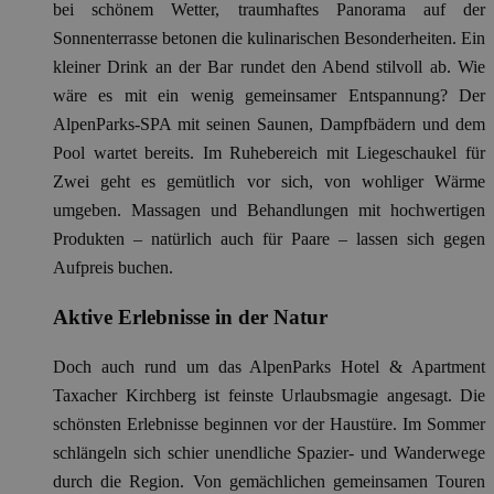
bei schönem Wetter, traumhaftes Panorama auf der
Sonnenterrasse betonen die kulinarischen Besonderheiten. Ein
kleiner Drink an der Bar rundet den Abend stilvoll ab. Wie
wäre es mit ein wenig gemeinsamer Entspannung? Der
AlpenParks-SPA mit seinen Saunen, Dampfbädern und dem
Pool wartet bereits. Im Ruhebereich mit Liegeschaukel für
Zwei geht es gemütlich vor sich, von wohliger Wärme
umgeben. Massagen und Behandlungen mit hochwertigen
Produkten – natürlich auch für Paare – lassen sich gegen
Aufpreis buchen.
Aktive Erlebnisse in der Natur
Doch auch rund um das AlpenParks Hotel & Apartment
Taxacher Kirchberg ist feinste Urlaubsmagie angesagt. Die
schönsten Erlebnisse beginnen vor der Haustüre. Im Sommer
schlängeln sich schier unendliche Spazier- und Wanderwege
durch die Region. Von gemächlichen gemeinsamen Touren