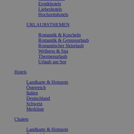
Erotikhotels
Liebeshotels
Hochzeitshotels
URLAUBSTHEMEN
Romantik & Kuscheln
Romantik & Genussurlaub
Romantischer Skiurlaub
Wellness & Spa
Thermenurlaub
Urlaub am See
Hotels
Landkarte & Hotspots
Österreich
Italien
Deutschland
Schweiz
Merkliste
Chalets
Landkarte & Hotspots