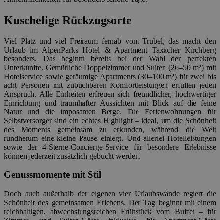
Kuschelige Rückzugsorte
Viel Platz und viel Freiraum fernab vom Trubel, das macht den
Urlaub im AlpenParks Hotel & Apartment Taxacher Kirchberg
besonders. Das beginnt bereits bei der Wahl der perfekten
Unterkünfte. Gemütliche Doppelzimmer und Suiten (26–50 m²) mit
Hotelservice sowie geräumige Apartments (30–100 m²) für zwei bis
acht Personen mit zubuchbaren Komfortleistungen erfüllen jeden
Anspruch. Alle Einheiten erfreuen sich freundlicher, hochwertiger
Einrichtung und traumhafter Aussichten mit Blick auf die feine
Natur und die imposanten Berge. Die Ferienwohnungen für
Selbstversorger sind ein echtes Highlight – ideal, um die Schönheit
des Moments gemeinsam zu erkunden, während die Welt
rundherum eine kleine Pause einlegt. Und allerlei Hotelleistungen
sowie der 4-Sterne-Concierge-Service für besondere Erlebnisse
können jederzeit zusätzlich gebucht werden.
Genussmomente mit Stil
Doch auch außerhalb der eigenen vier Urlaubswände regiert die
Schönheit des gemeinsamen Erlebens. Der Tag beginnt mit einem
reichhaltigen, abwechslungsreichen Frühstück vom Buffet – für