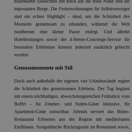
traumhafter Aussichten mit Blick auf die feine Natur und die
imposanten Berge. Die Ferienwohnungen für Selbstversorger
sind ein echtes Highlight – ideal, um die Schönheit des
Moments gemeinsam zu erkunden, während die Welt
rundherum eine kleine Pause einlegt. Und allerlei
Hotelleistungen sowie der 4-Sterne-Concierge-Service für
besondere Erlebnisse können jederzeit zusätzlich gebucht
werden.
Genussmomente mit Stil
Doch auch außerhalb der eigenen vier Urlaubswände regiert
die Schönheit des gemeinsamen Erlebens. Der Tag beginnt
mit einem reichhaltigen, abwechslungsreichen Frühstück vom
Buffet – für Zimmer- und Suiten-Gäste inklusive, für
Apartment-Gäste zubuchbar. Abends serviert das Bistro-
Restaurant Erlesenes aus der Region mit mediterranen
Einflüssen. Sympathische Rückzugsorte im Restaurant sowie,