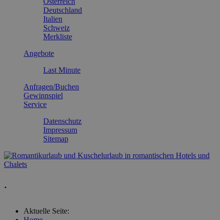
Österreich
Deutschland
Italien
Schweiz
Merkliste
Angebote
Last Minute
Anfragen/Buchen
Gewinnspiel
Service
Datenschutz
Impressum
Sitemap
.
Aktuelle Seite:
Home