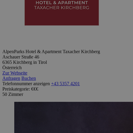
AlpenParks Hotel & Apartment Taxacher Kirchberg
Aschauer Straße 46
6365 Kirchberg in Tirol
Österreich
Zur Webseite
Anfragen
Buchen
Telefonnummer anzeigen
+43 5357 4201
Preiskategorie: €€€
50 Zimmer