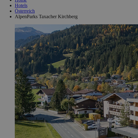
Hotels
Österreich
AlpenParks Taxacher Kirchberg