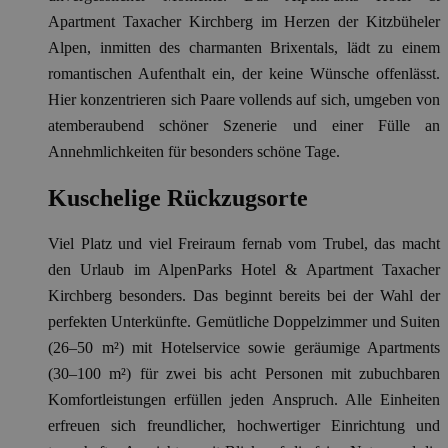
Apartment Taxacher Kirchberg im Herzen der Kitzbüheler
Alpen, inmitten des charmanten Brixentals, lädt zu einem
romantischen Aufenthalt ein, der keine Wünsche offenlässt.
Hier konzentrieren sich Paare vollends auf sich, umgeben von
atemberaubend schöner Szenerie und einer Fülle an
Annehmlichkeiten für besonders schöne Tage.
Kuschelige Rückzugsorte
Viel Platz und viel Freiraum fernab vom Trubel, das macht
den Urlaub im AlpenParks Hotel & Apartment Taxacher
Kirchberg besonders. Das beginnt bereits bei der Wahl der
perfekten Unterkünfte. Gemütliche Doppelzimmer und Suiten
(26–50 m²) mit Hotelservice sowie geräumige Apartments
(30–100 m²) für zwei bis acht Personen mit zubuchbaren
Komfortleistungen erfüllen jeden Anspruch. Alle Einheiten
erfreuen sich freundlicher, hochwertiger Einrichtung und