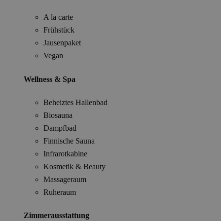
A la carte
Frühstück
Jausenpaket
Vegan
Wellness & Spa
Beheiztes Hallenbad
Biosauna
Dampfbad
Finnische Sauna
Infrarotkabine
Kosmetik & Beauty
Massageraum
Ruheraum
Zimmerausstattung