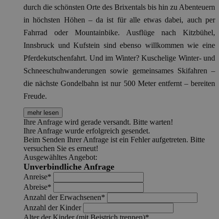
durch die schönsten Orte des Brixentals bis hin zu Abenteuern
in höchsten Höhen – da ist für alle etwas dabei, auch per
Fahrrad oder Mountainbike. Ausflüge nach Kitzbühel,
Innsbruck und Kufstein sind ebenso willkommen wie eine
Pferdekutschenfahrt. Und im Winter? Kuschelige Winter- und
Schneeschuhwanderungen sowie gemeinsames Skifahren –
die nächste Gondelbahn ist nur 500 Meter entfernt – bereiten
Freude.
mehr lesen
Ihre Anfrage wird gerade versandt. Bitte warten!
Ihre Anfrage wurde erfolgreich gesendet.
Beim Senden Ihrer Anfrage ist ein Fehler aufgetreten. Bitte
versuchen Sie es erneut!
Ausgewähltes Angebot:
Unverbindliche Anfrage
Anreise*
Abreise*
Anzahl der Erwachsenen*
Anzahl der Kinder
Alter der Kinder (mit Beistrich trennen)*