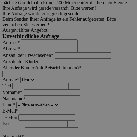
nächste Gondelbahn ist nur 500 Meter entfernt – bereiten Freude.
Ihre Anfrage wird gerade versandt. Bitte warten!
Ihre Anfrage wurde erfolgreich gesendet.
Beim Senden Ihrer Anfrage ist ein Fehler aufgetreten. Bitte
versuchen Sie es erneut!
Ausgewähltes Angebot:
Unverbindliche Anfrage
Anreise*
Abreise*
Anzahl der Erwachsenen*
Anzahl der Kinder
Alter der Kinder (mit Beistrich trennen)*
Anrede*
Titel
Vorname*
Nachname*
Land*
E-Mail*
Telefon
Fax
Nachricht*