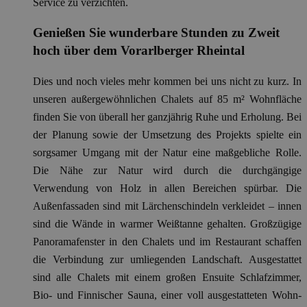
Service zu verzichten.
Genießen Sie wunderbare Stunden zu Zweit
hoch über dem Vorarlberger Rheintal
Dies und noch vieles mehr kommen bei uns nicht zu kurz. In
unseren außergewöhnlichen Chalets auf 85 m² Wohnfläche
finden Sie von überall her ganzjährig Ruhe und Erholung. Bei
der Planung sowie der Umsetzung des Projekts spielte ein
sorgsamer Umgang mit der Natur eine maßgebliche Rolle.
Die Nähe zur Natur wird durch die durchgängige
Verwendung von Holz in allen Bereichen spürbar. Die
Außenfassaden sind mit Lärchenschindeln verkleidet – innen
sind die Wände in warmer Weißtanne gehalten. Großzügige
Panoramafenster in den Chalets und im Restaurant schaffen
die Verbindung zur umliegenden Landschaft. Ausgestattet
sind alle Chalets mit einem großen Ensuite Schlafzimmer,
Bio- und Finnischer Sauna, einer voll ausgestatteten Wohn-