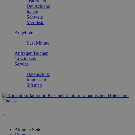
Österreich
Deutschland
Italien
Schweiz
Merkliste
Angebote
Last Minute
Anfragen/Buchen
Gewinnspiel
Service
Datenschutz
Impressum
Sitemap
.
Aktuelle Seite:
Home