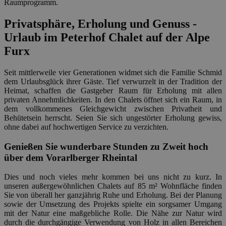
Raumprogramm.
Privatsphäre, Erholung und Genuss -
Urlaub im Peterhof Chalet auf der Alpe
Furx
Seit mittlerweile vier Generationen widmet sich die Familie Schmid
dem Urlaubsglück ihrer Gäste. Tief verwurzelt in der Tradition der
Heimat, schaffen die Gastgeber Raum für Erholung mit allen
privaten Annehmlichkeiten. In den Chalets öffnet sich ein Raum, in
dem vollkommenes Gleichgewicht zwischen Privatheit und
Behütetsein herrscht. Seien Sie sich ungestörter Erholung gewiss,
ohne dabei auf hochwertigen Service zu verzichten.
Genießen Sie wunderbare Stunden zu Zweit hoch
über dem Vorarlberger Rheintal
Dies und noch vieles mehr kommen bei uns nicht zu kurz. In
unseren außergewöhnlichen Chalets auf 85 m² Wohnfläche finden
Sie von überall her ganzjährig Ruhe und Erholung. Bei der Planung
sowie der Umsetzung des Projekts spielte ein sorgsamer Umgang
mit der Natur eine maßgebliche Rolle. Die Nähe zur Natur wird
durch die durchgängige Verwendung von Holz in allen Bereichen