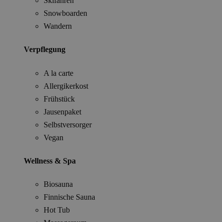
Skifahren
Snowboarden
Wandern
Verpflegung
A la carte
Allergikerkost
Frühstück
Jausenpaket
Selbstversorger
Vegan
Wellness & Spa
Biosauna
Finnische Sauna
Hot Tub