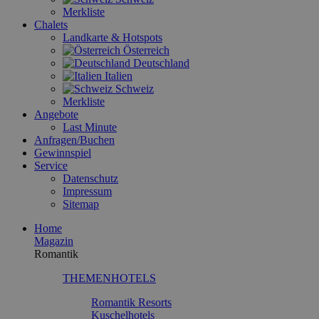
Merkliste
Chalets
Landkarte & Hotspots
Österreich
Deutschland
Italien
Schweiz
Merkliste
Angebote
Last Minute
Anfragen/Buchen
Gewinnspiel
Service
Datenschutz
Impressum
Sitemap
Home
Magazin
Romantik
THEMENHOTELS
Romantik Resorts
Kuschelhotels