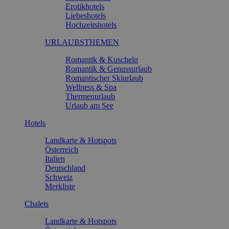
Erotikhotels
Liebeshotels
Hochzeitshotels
URLAUBSTHEMEN
Romantik & Kuscheln
Romantik & Genussurlaub
Romantischer Skiurlaub
Wellness & Spa
Thermenurlaub
Urlaub am See
Hotels
Landkarte & Hotspots
Österreich
Italien
Deutschland
Schweiz
Merkliste
Chalets
Landkarte & Hotspots