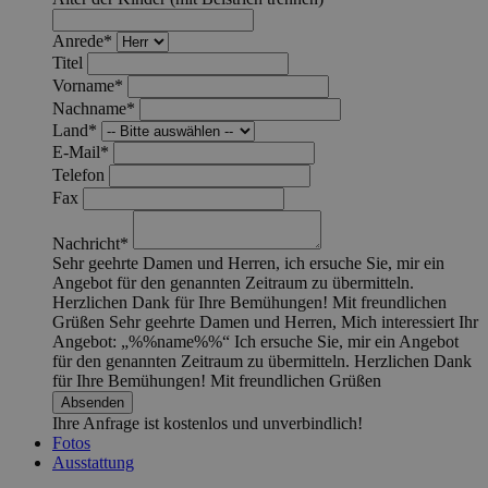
Anrede*
Titel
Vorname*
Nachname*
Land*
E-Mail*
Telefon
Fax
Nachricht*
Sehr geehrte Damen und Herren, ich ersuche Sie, mir ein
Angebot für den genannten Zeitraum zu übermitteln.
Herzlichen Dank für Ihre Bemühungen! Mit freundlichen
Grüßen
Sehr geehrte Damen und Herren, Mich interessiert Ihr
Angebot: „%%name%%“ Ich ersuche Sie, mir ein Angebot
für den genannten Zeitraum zu übermitteln. Herzlichen Dank
für Ihre Bemühungen! Mit freundlichen Grüßen
Ihre Anfrage ist kostenlos und unverbindlich!
Fotos
Ausstattung