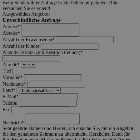
Beim Senden Ihrer Anfrage ist ein Fehler aufgetreten. Bitte
versuchen Sie es erneut!
Ausgewähltes Angebot:
Unverbindliche Anfrage
Anreise*
Abreise*
Anzahl der Erwachsenen*
Anzahl der Kinder
Alter der Kinder (mit Beistrich trennen)*
Anrede*
Titel
Vorname*
Nachname*
Land*
E-Mail*
Telefon
Fax
Nachricht*
Sehr geehrte Damen und Herren, ich ersuche Sie, mir ein Angebot
für den genannten Zeitraum zu übermitteln. Herzlichen Dank für
Ihre Bemühungen! Mit freundlichen Grüßen
Sehr geehrte Damen