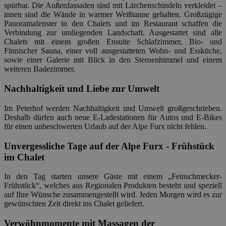
spürbar. Die Außenfassaden sind mit Lärchenschindeln verkleidet –
innen sind die Wände in warmer Weißtanne gehalten. Großzügige
Panoramafenster in den Chalets und im Restaurant schaffen die
Verbindung zur umliegenden Landschaft. Ausgestattet sind alle
Chalets mit einem großen Ensuite Schlafzimmer, Bio- und
Finnischer Sauna, einer voll ausgestatteten Wohn- und Essküche,
sowie einer Galerie mit Blick in den Sternenhimmel und einem
weiteren Badezimmer.
Nachhaltigkeit und Liebe zur Umwelt
Im Peterhof werden Nachhaltigkeit und Umwelt großgeschrieben.
Deshalb dürfen auch neue E-Ladestationen für Autos und E-Bikes
für einen unbeschwerten Urlaub auf der Alpe Furx nicht fehlen.
Unvergessliche Tage auf der Alpe Furx - Frühstück
im Chalet
In den Tag starten unsere Gäste mit einem „Feinschmecker-
Frühstück“, welches aus Regionalen Produkten besteht und speziell
auf Ihre Wünsche zusammengestellt wird. Jeden Morgen wird es zur
gewünschten Zeit direkt ins Chalet geliefert.
Verwöhnmomente mit Massagen der