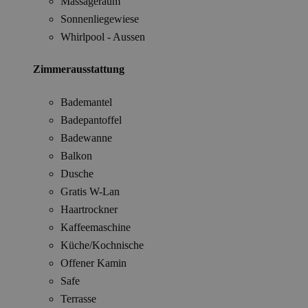
Massageraum
Sonnenliegewiese
Whirlpool - Aussen
Zimmerausstattung
Bademantel
Badepantoffel
Badewanne
Balkon
Dusche
Gratis W-Lan
Haartrockner
Kaffeemaschine
Küche/Kochnische
Offener Kamin
Safe
Terrasse