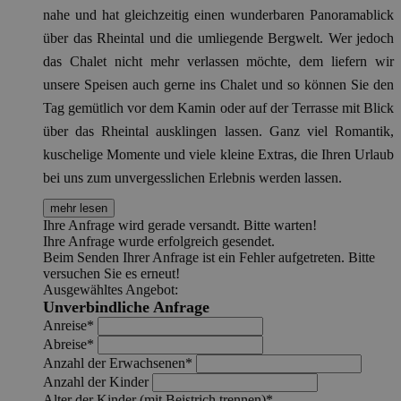
nahe und hat gleichzeitig einen wunderbaren Panoramablick
über das Rheintal und die umliegende Bergwelt. Wer jedoch
das Chalet nicht mehr verlassen möchte, dem liefern wir
unsere Speisen auch gerne ins Chalet und so können Sie den
Tag gemütlich vor dem Kamin oder auf der Terrasse mit Blick
über das Rheintal ausklingen lassen. Ganz viel Romantik,
kuschelige Momente und viele kleine Extras, die Ihren Urlaub
bei uns zum unvergesslichen Erlebnis werden lassen.
mehr lesen
Ihre Anfrage wird gerade versandt. Bitte warten!
Ihre Anfrage wurde erfolgreich gesendet.
Beim Senden Ihrer Anfrage ist ein Fehler aufgetreten. Bitte
versuchen Sie es erneut!
Ausgewähltes Angebot:
Unverbindliche Anfrage
Anreise*
Abreise*
Anzahl der Erwachsenen*
Anzahl der Kinder
Alter der Kinder (mit Beistrich trennen)*