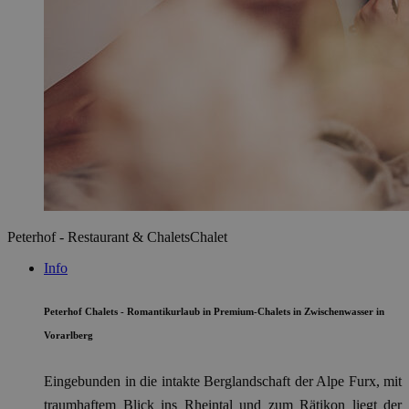
Peterhof - Restaurant & Chalets
Chalet
Info
Peterhof Chalets - Romantikurlaub in Premium-Chalets in Zwischenwasser in
Vorarlberg
Eingebunden in die intakte Berglandschaft der Alpe Furx, mit
traumhaftem Blick ins Rheintal und zum Rätikon liegt der